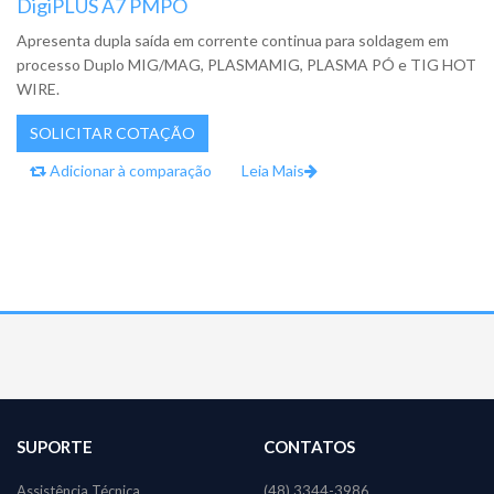
DigiPLUS A7 PMPO
Apresenta dupla saída em corrente continua para soldagem em
processo Duplo MIG/MAG, PLASMAMIG, PLASMA PÓ e TIG HOT
WIRE.
Adicionar à comparação
Leia Mais
SUPORTE
CONTATOS
Assistência Técnica
(48) 3344-3986