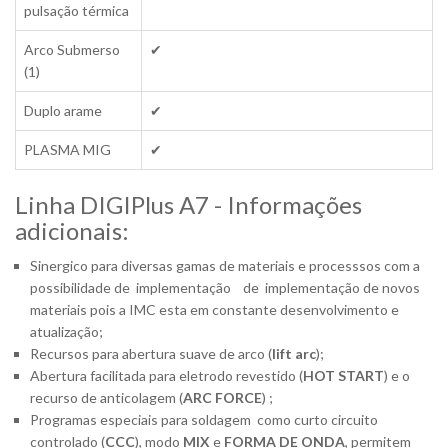
pulsação térmica
Arco Submerso
✔
(1)
Duplo arame
✔
PLASMA MIG
✔
Linha DIGIPlus A7 - Informações
adicionais:
Sinergico para diversas gamas de materiais e processsos com a
possibilidade de implementação de implementação de novos
materiais pois a IMC esta em constante desenvolvimento e
atualização;
Recursos para abertura suave de arco (
lift arc
);
Abertura facilitada para eletrodo revestido (
HOT START
) e o
recurso de anticolagem (
ARC FORCE
) ;
Programas especiais para soldagem como curto circuito
controlado (
CCC
), modo
MIX
e
FORMA DE ONDA
, permitem