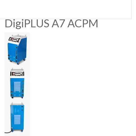
DigiPLUS A7 ACPM3C
DigiPLUS A7 DCPM3C
DigiPLUS A7 ACPM