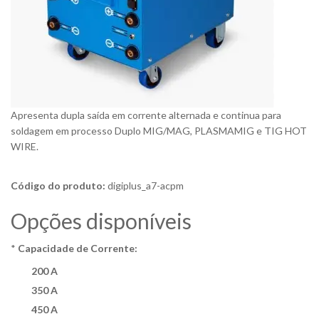
Apresenta dupla saída em corrente alternada e continua para
soldagem em processo Duplo MIG/MAG, PLASMAMIG e TIG HOT
WIRE.
Código do produto:
digiplus_a7-acpm
Opções disponíveis
*
Capacidade de Corrente:
200 A
350 A
450 A