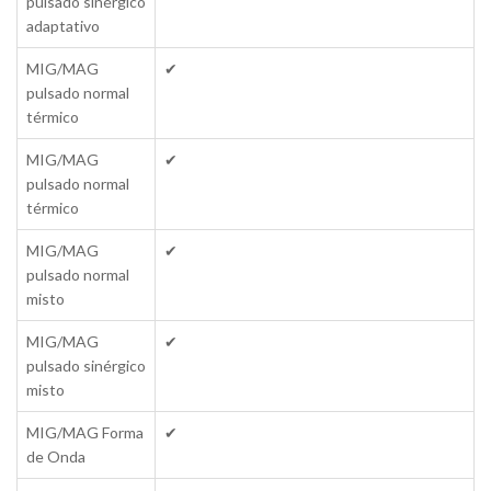
pulsado sinérgico
adaptativo
MIG/MAG
✔
pulsado normal
térmico
MIG/MAG
✔
pulsado normal
térmico
MIG/MAG
✔
pulsado normal
misto
MIG/MAG
✔
pulsado sinérgico
misto
MIG/MAG Forma
✔
de Onda