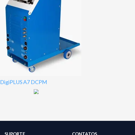
DigiPLUS A7 DCPM
SUPORTE
CONTATOS