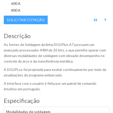
600 A
800 A
SOLICITAR COTAÇÃO
Descrição
As fontes de Soldagem da linha DIGIPlus A7 possuem um
avançado processador ARM de 32 bits, o que permite operar com
diversas modalidades de soldagem com elevado desempenho no
controle do arco e da transferência metálica.
A DIGIPLus foi projetada para evoluir continuamente por meio da
atualizações do programa embarcado.
A interface com o usuário é feita por um painel de comando
intuitivo em português.
Especificação
Modalidades de soldagem