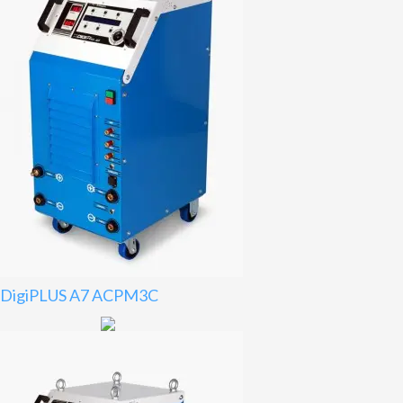
DigiPLUS A7 ACPM3C