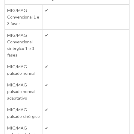
MIG/MAG
✔
Convencional 1 e
3 fases
MIG/MAG
✔
Convencional
sinérgico 1 e 3
fases
MIG/MAG
✔
pulsado normal
MIG/MAG
✔
pulsado normal
adaptativo
MIG/MAG
✔
pulsado sinérgico
MIG/MAG
✔