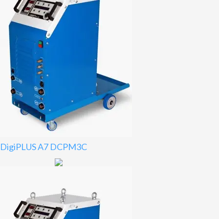
DigiPLUS A7 DCPM3C