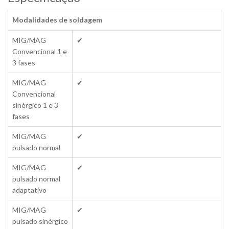
Modalidades de soldagem
MIG/MAG
✔
Convencional 1 e
3 fases
MIG/MAG
✔
Convencional
sinérgico 1 e 3
fases
MIG/MAG
✔
pulsado normal
MIG/MAG
✔
pulsado normal
adaptativo
MIG/MAG
✔
pulsado sinérgico