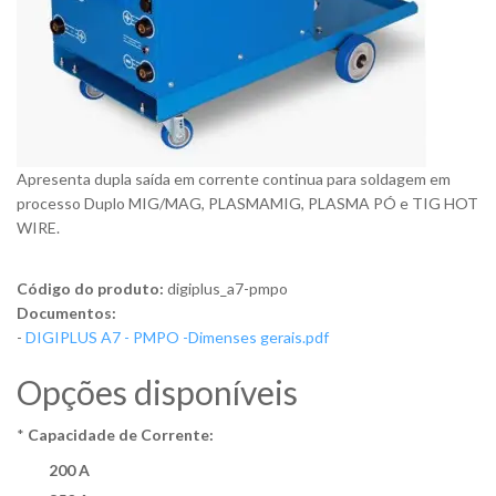
Apresenta dupla saída em corrente continua para soldagem em
processo Duplo MIG/MAG, PLASMAMIG, PLASMA PÓ e TIG HOT
WIRE.
Código do produto:
digiplus_a7-pmpo
Documentos:
-
DIGIPLUS A7 - PMPO -Dimenses gerais.pdf
Opções disponíveis
*
Capacidade de Corrente:
200 A