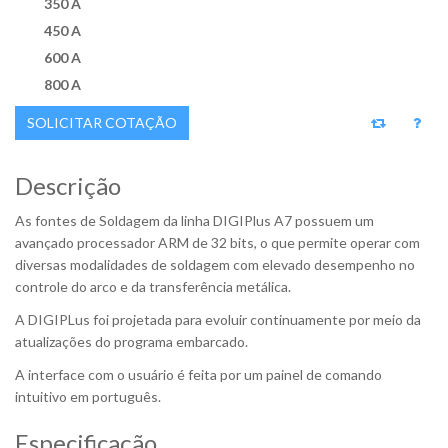
350 A
450 A
600 A
800 A
SOLICITAR COTAÇÃO
Descrição
As fontes de Soldagem da linha DIGIPlus A7 possuem um
avançado processador ARM de 32 bits, o que permite operar com
diversas modalidades de soldagem com elevado desempenho no
controle do arco e da transferência metálica.
A DIGIPLus foi projetada para evoluir continuamente por meio da
atualizações do programa embarcado.
A interface com o usuário é feita por um painel de comando
intuitivo em português.
Especificação