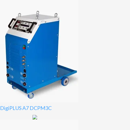
DigiPLUS A7 DCPM3C