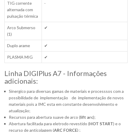
TIG corrente
-
alternada com
pulsação térmica
Arco Submerso
✔
(1)
Duplo arame
✔
PLASMA MIG
✔
Linha DIGIPlus A7 - Informações
adicionais:
Sinergico para diversas gamas de materiais e processsos com a
possibilidade de implementação de implementação de novos
materiais pois a IMC esta em constante desenvolvimento e
atualização;
Recursos para abertura suave de arco (
lift arc
);
Abertura facilitada para eletrodo revestido (
HOT START
) e o
recurso de anticolagem (
ARC FORCE
) ;