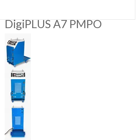
DigiPLUS A7 DCPM3C
DigiPLUS A7 DCPM
DigiPLUS A7 PMPO