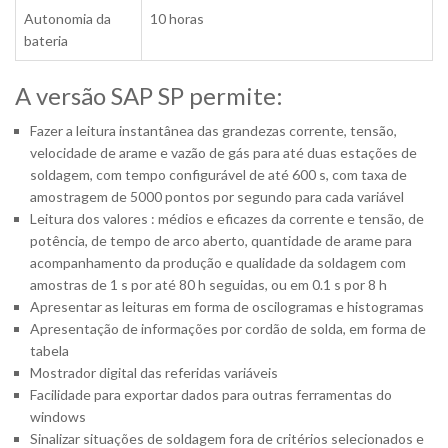
Autonomia da
10 horas
bateria
A versão SAP SP permite:
Fazer a leitura instantânea das grandezas corrente, tensão,
velocidade de arame e vazão de gás para até duas estações de
soldagem, com tempo configurável de até 600 s, com taxa de
amostragem de 5000 pontos por segundo para cada variável
Leitura dos valores : médios e eficazes da corrente e tensão, de
potência, de tempo de arco aberto, quantidade de arame para
acompanhamento da produção e qualidade da soldagem com
amostras de 1 s por até 80 h seguidas, ou em 0.1 s por 8 h
Apresentar as leituras em forma de oscilogramas e histogramas
Apresentação de informações por cordão de solda, em forma de
tabela
Mostrador digital das referidas variáveis
Facilidade para exportar dados para outras ferramentas do
windows
Sinalizar situações de soldagem fora de critérios selecionados e