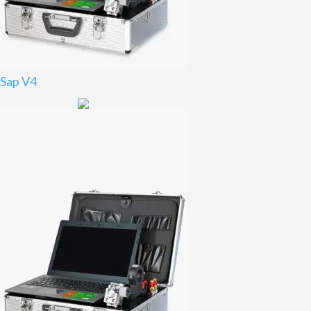
Sap V4