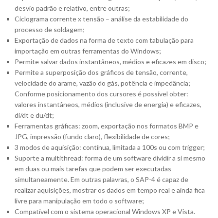
desvio padrão e relativo, entre outras;
Ciclograma corrente x tensão – análise da estabilidade do
processo de soldagem;
Exportação de dados na forma de texto com tabulação para
importação em outras ferramentas do Windows;
Permite salvar dados instantâneos, médios e eficazes em disco;
Permite a superposição dos gráficos de tensão, corrente,
velocidade do arame, vazão do gás, potência e impedância;
Conforme posicionamento dos cursores é possível obter:
valores instantâneos, médios (inclusive de energia) e eficazes,
di/dt e du/dt;
Ferramentas gráficas: zoom, exportação nos formatos BMP e
JPG, impressão (fundo claro), flexibilidade de cores;
3 modos de aquisição: contínua, limitada a 100s ou com trigger;
Suporte a multithread: forma de um software dividir a si mesmo
em duas ou mais tarefas que podem ser executadas
simultaneamente. Em outras palavras, o SAP-4 é capaz de
realizar aquisições, mostrar os dados em tempo real e ainda fica
livre para manipulação em todo o software;
Compatível com o sistema operacional Windows XP e Vista.