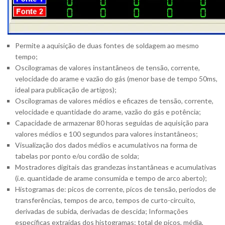
Permite a aquisição de duas fontes de soldagem ao mesmo
tempo;
Oscilogramas de valores instantâneos de tensão, corrente,
velocidade do arame e vazão do gás (menor base de tempo 50ms,
ideal para publicação de artigos);
Oscilogramas de valores médios e eficazes de tensão, corrente,
velocidade e quantidade do arame, vazão do gás e potência;
Capacidade de armazenar 80 horas seguidas de aquisição para
valores médios e 100 segundos para valores instantâneos;
Visualização dos dados médios e acumulativos na forma de
tabelas por ponto e/ou cordão de solda;
Mostradores digitais das grandezas instantâneas e acumulativas
(i.e. quantidade de arame consumida e tempo de arco aberto);
Histogramas de: picos de corrente, picos de tensão, períodos de
transferências, tempos de arco, tempos de curto-circuito,
derivadas de subida, derivadas de descida; Informações
específicas extraídas dos histogramas: total de picos, média,