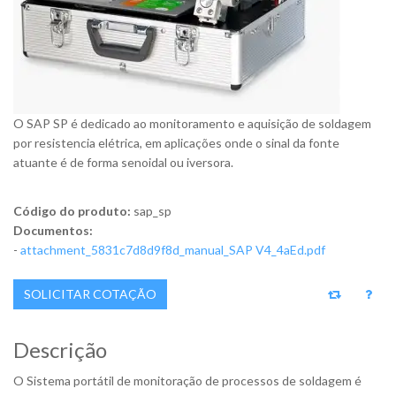
O SAP SP é dedicado ao monitoramento e aquisição de soldagem
por resistencia elétrica, em aplicações onde o sinal da fonte
atuante é de forma senoidal ou iversora.
Código do produto:
sap_sp
Documentos:
-
attachment_5831c7d8d9f8d_manual_SAP V4_4aEd.pdf
SOLICITAR COTAÇÃO
Descrição
O Sistema portátil de monitoração de processos de soldagem é