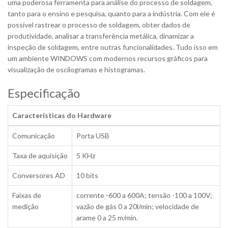
uma poderosa ferramenta para análise do processo de soldagem,
tanto para o ensino e pesquisa, quanto para a indústria. Com ele é
possível rastrear o processo de soldagem, obter dados de
produtividade, analisar a transferência metálica, dinamizar a
inspeção de soldagem, entre outras funcionalidades. Tudo isso em
um ambiente WINDOWS com modernos recursos gráficos para
visualização de oscilogramas e histogramas.
Especificação
Características do Hardware
Comunicação
Porta USB
Taxa de aquisição
5 KHz
Conversores AD
10 bits
Faixas de
corrente -600 a 600A; tensão -100 a 100V;
medição
vazão de gás 0 a 20l/min; velocidade de
arame 0 a 25 m/min.