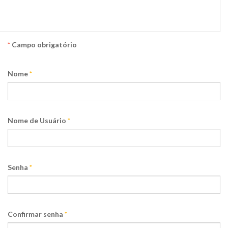
Registro de Usuário
*
Campo obrigatório
Nome
*
Nome de Usuário
*
Senha
*
Confirmar senha
*