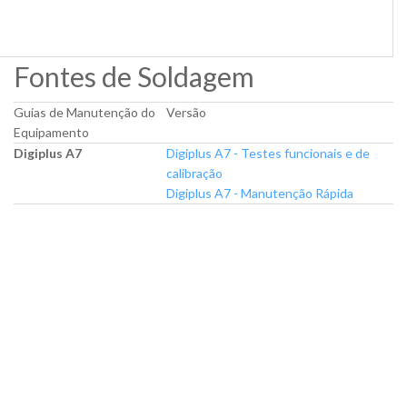
GUIAS DE MANUTENÇÃO
Fontes de Soldagem
Guias de Manutenção do
Versão
Equipamento
Digiplus A7
Digiplus A7 - Testes funcionais e de
calibração
Digiplus A7 - Manutenção Rápida