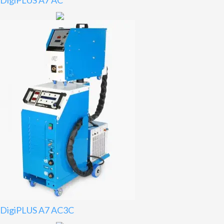
DigiPLUS A7 AC
DigiPLUS A7 AC3C