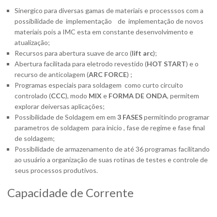
Sinergico para diversas gamas de materiais e processsos com a
possibilidade de implementação de implementação de novos
materiais pois a IMC esta em constante desenvolvimento e
atualização;
Recursos para abertura suave de arco (
lift arc
);
Abertura facilitada para eletrodo revestido (
HOT START
) e o
recurso de anticolagem (
ARC FORCE
) ;
Programas especiais para soldagem como curto circuito
controlado (
CCC
), modo
MIX
e
FORMA DE ONDA
, permitem
explorar deiversas aplicações;
Possibilidade de Soldagem em em
3 FASES
permitindo programar
parametros de soldagem para inicio , fase de regime e fase final
de soldagem;
Possibilidade de armazenamento de até 36 programas facilitando
ao usuário a organização de suas rotinas de testes e controle de
seus processos produtivos.
Capacidade de Corrente