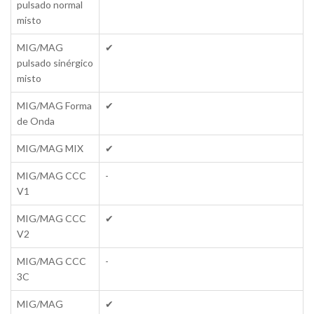
pulsado normal
misto
MIG/MAG
✔
pulsado sinérgico
misto
MIG/MAG Forma
✔
de Onda
MIG/MAG MIX
✔
MIG/MAG CCC
-
V1
MIG/MAG CCC
✔
V2
MIG/MAG CCC
-
3C
MIG/MAG
✔