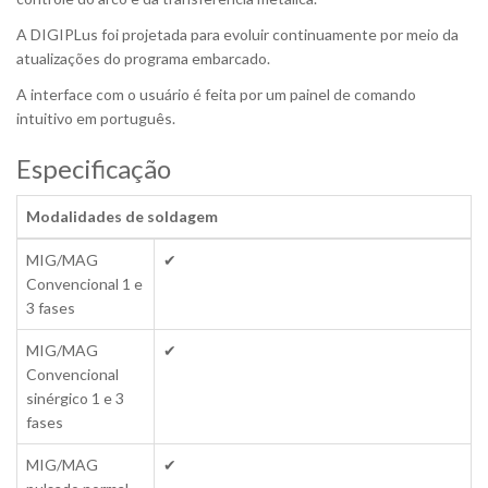
A DIGIPLus foi projetada para evoluir continuamente por meio da
atualizações do programa embarcado.
A interface com o usuário é feita por um painel de comando
intuitivo em português.
Especificação
Modalidades de soldagem
MIG/MAG
✔
Convencional 1 e
3 fases
MIG/MAG
✔
Convencional
sinérgico 1 e 3
fases
MIG/MAG
✔