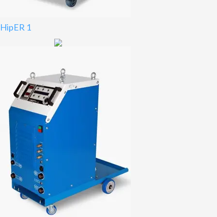
HipER 1