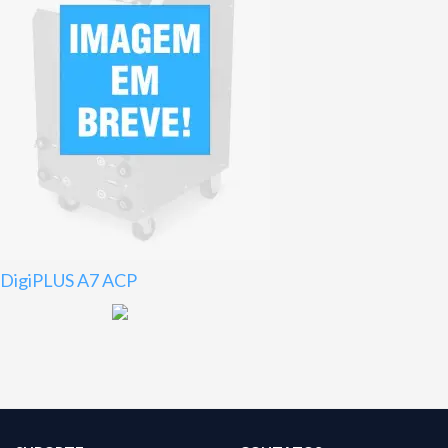
DigiPLUS A7 ACP