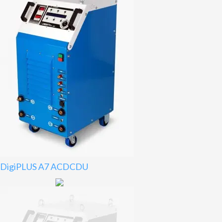
DigiPLUS A7 ACDCDU