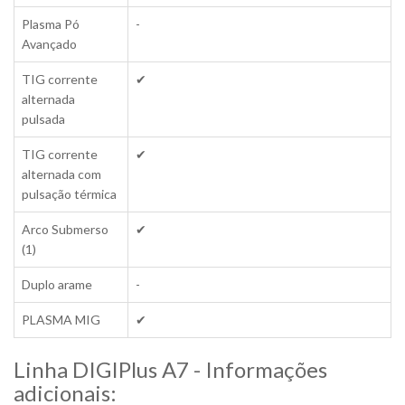
Plasma Pó
-
Avançado
TIG corrente
✔
alternada
pulsada
TIG corrente
✔
alternada com
pulsação térmica
Arco Submerso
✔
(1)
Duplo arame
-
PLASMA MIG
✔
Linha DIGIPlus A7 - Informações
adicionais: