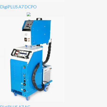
DigiPLUS A7 DCPO