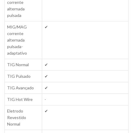
corrente
alternada
pulsada
MIG/MAG
✔
corrente
alternada
pulsada-
adaptativo
TIG Normal
✔
TIG Pulsado
✔
TIG Avançado
✔
TIG Hot Wire
-
Eletrodo
✔
Revestido
Normal