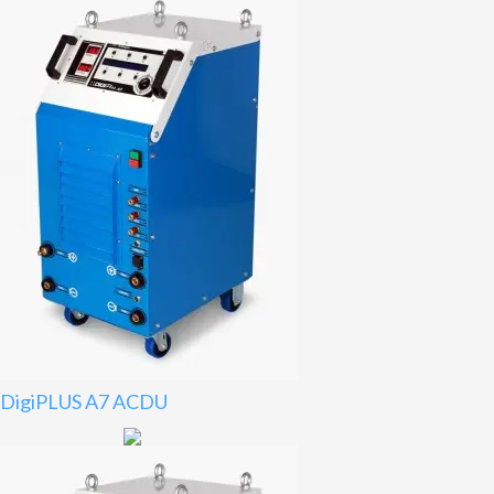
DigiPLUS A7 ACDU