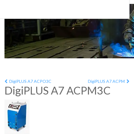
DigiPLUS A7 ACPO3C
DigiPLUS A7 ACPM
DigiPLUS A7 ACPM3C