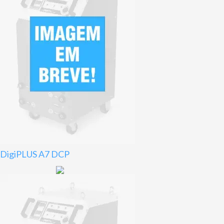
DigiPLUS A7 DCP