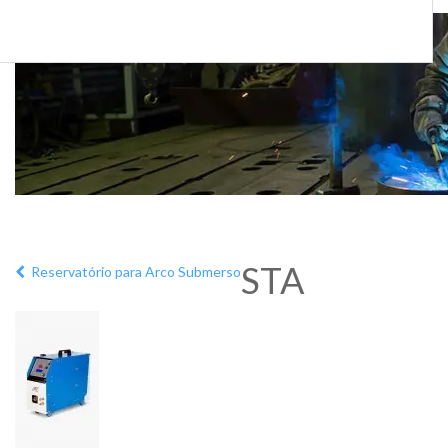
STA
Reservatório para Arco Submerso