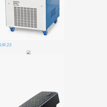
UR 23