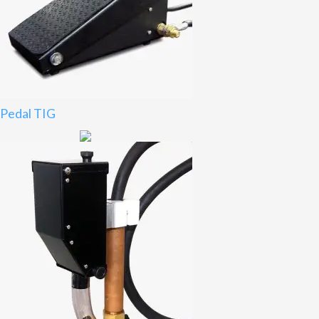
Pedal TIG