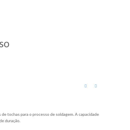
so
pos de tochas para o processo de soldagem. A capacidade
de duração.