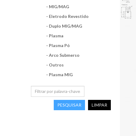
- MIG/MAG
- Eletrodo Revestido
- Duplo MIG/MAG
- Plasma
- Plasma Pó
- Arco Submerso
- Outros
- Plasma MIG
PESQUISAR
LIMPAR